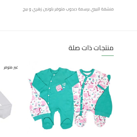
منشفة للبيبي برسمة دبدوب متوفر بلونين زهري و بيج
منتجات ذات صلة
غير متوفر