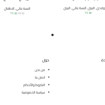
ولادي
,
البيبي
,
البسة بناتي
,
البيبي
البسة بناتي
,
الاطفال
10
₪
₪
75
السعر الأصلي هو:
السعر
90
₪
دة
حول
من نحن
اتصل بنا
الشروط والأحكام
سياسة الخصوصية