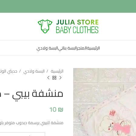
الرئيسية
المتجر
البسة بناتي
البسة ولادي
الرئيسية
البسة ولادي
حديثي الول
منشفة بيبي – 
10
₪
منشفة للبيبي برسمة دبدوب متوفر بلو