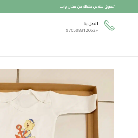
تسوق ملابس طفلك من مكان واحد
اتصل بنا
+970598312052