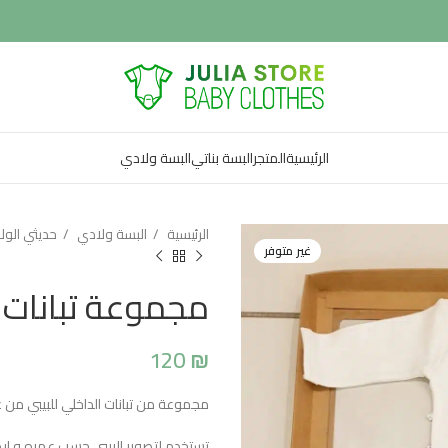
الرئيسية
المتجر
البسة بناتي
البسة ولادي
الرئيسية
البسة ولادي
حديثي الول
غير متوفر
مجموعة تبانات 
120
₪
مجموعة من تبانات الداخلي للبيبي من عمر شهر لعمر 12 شهر مطبوع عليه
تستخدم لتصوير البيبي حسب عمره و ايضا