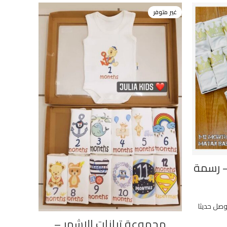
غير متوفر
– رسمة
صل حديثا
مجموعة تبانات الاشهر –