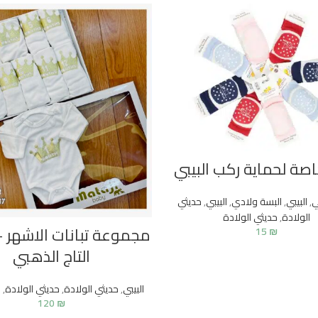
صة لحماية ركب البيبي
ي
,
البيبي
,
البسة ولادي
,
البيبي
,
حديثي
الولادة
,
حديثي الولادة
مجموعة تبانات الاشهر 
15
₪
التاج الذهبي
البيبي
,
حديثي الولادة
,
حديثي الولادة
,
و
120
₪