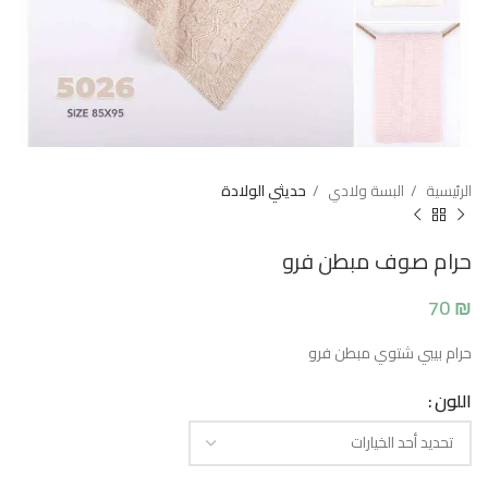
الرئيسية
البسة ولادي
حديثي الولادة
حرام صوف مبطن فرو
70
₪
حرام بيبي شتوي مبطن فرو
اللون