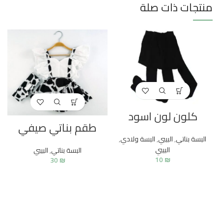
منتجات ذات صلة
كلون لون اسود
طقم بناتي صيفي
البسة بناتي
,
البيبي
,
البسة ولادي
,
البيبي
البسة بناتي
,
البيبي
10
₪
30
₪