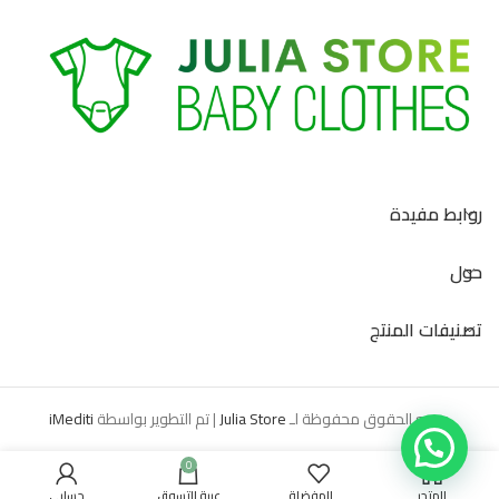
روابط مفيدة
حول
تصنيفات المنتج
جميع الحقوق محفوظة لـ
Julia Store
| تم التطوير بواسطة
iMediti
0
المتجر
المفضلة
عربة التسوق
حسابي