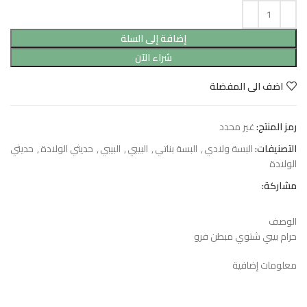
إضافة إلى السلة
شراء الآن
اضف الى المفضلة
رمز المنتج:
غير محدد
التصنيفات:
البسة ولادي
,
البسة بناتي
,
البيبي
,
البيبي
,
حديثي الولادة
,
حديثي
الولادة
مشاركة:
الوصف
حرام بيبي شتوي مبطن فرو
معلومات إضافية